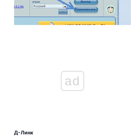
ad
Д-Линк