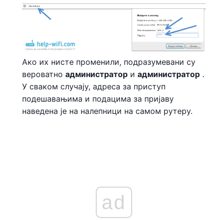
Ако их нисте променили, подразумевани су
вероватно
администратор
и
администратор
.
У сваком случају, адреса за приступ
подешавањима и подацима за пријаву
наведена је на налепници на самом рутеру.
ad