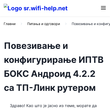
Главни
Питања и одговори
Повезивање и конфиг
Повезивање и
конфигурирање ИПТВ
БОКС Андроид 4.2.2
са ТП-Линк рутером
Здраво! Као што је јасно из теме, морате да