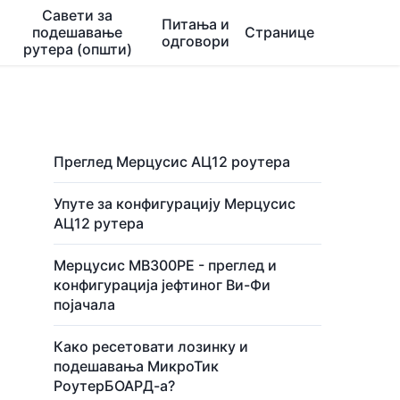
Савети за
Питања и
подешавање
Странице
одговори
рутера (општи)
Преглед Мерцусис АЦ12 роутера
Упуте за конфигурацију Мерцусис
АЦ12 рутера
Мерцусис МВ300РЕ - преглед и
конфигурација јефтиног Ви-Фи
појачала
Како ресетовати лозинку и
подешавања МикроТик
РоутерБОАРД-а?