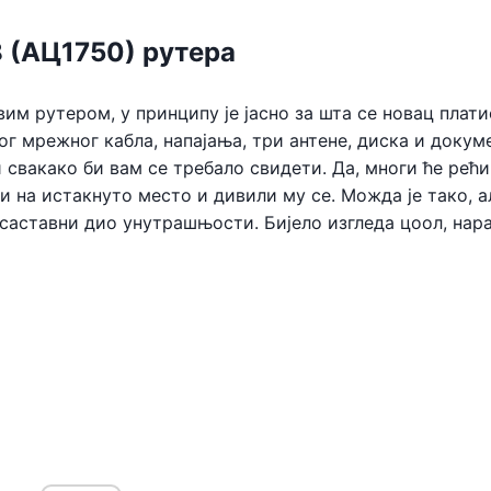
 (АЦ1750) рутера
им рутером, у принципу је јасно за шта се новац плати
г мрежног кабла, напајања, три антене, диска и докум
 свакако би вам се требало свидети. Да, многи ће рећи
и на истакнуто место и дивили му се. Можда је тако, а
о саставни дио унутрашњости. Бијело изгледа цоол, нар