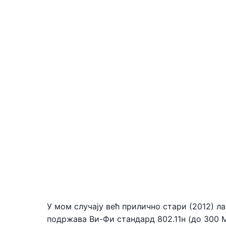
У мом случају већ прилично стари (2012) 
подржава Ви-Фи стандард 802.11н (до 300 М